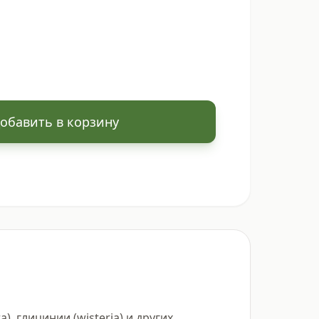
обавить в корзину
 глицинии (wisteria) и других 