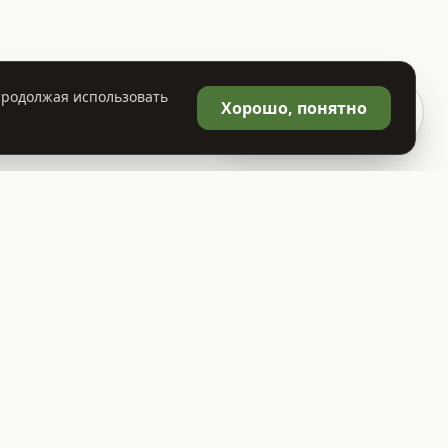
 Продолжая использовать
🛒
Хорошо, понятно
Корзина
0
Политика конфиденциальности
Договор публичной оферты