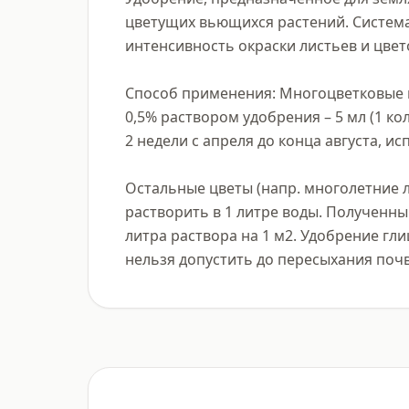
цветущих вьющихся растений. Система
интенсивность окраски листьев и цвето
Способ применения: Многоцветковые к
0,5% раствором удобрения – 5 мл (1 к
2 недели с апреля до конца августа, ис
Остальные цветы (напр. многолетние л
растворить в 1 литре воды. Полученны
литра раствора на 1 м2. Удобрение гли
нельзя допустить до пересыхания поч