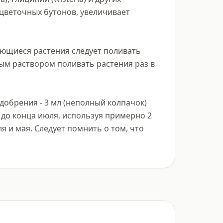
веточных бутонов, увеличивает 
ющиеся растения следует поливать 
ым раствором поливать растения раз в 
обрения - 3 мл (неполный колпачок) 
 до конца июля, используя примерно 2 
я и мая. Следует помнить о том, что 