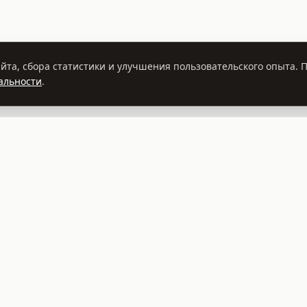
йта, сбора статистики и улучшения пользовательского опыта.
альности
.
 1