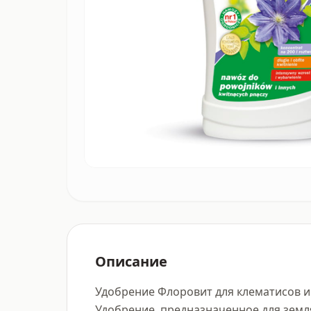
Описание
Удобрение Флоровит для клематисов и 
Удобрение, предназначенное для земляно