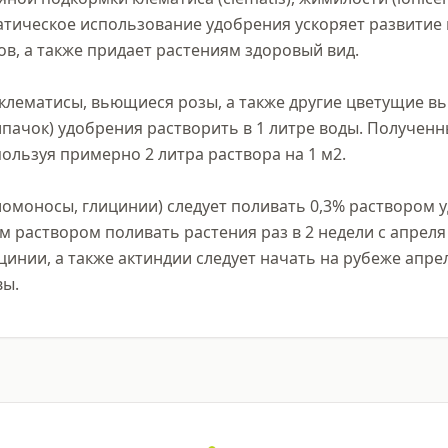
тическое использование удобрения ускоряет развитие ц
в, а также придает растениям здоровый вид.

лематисы, вьющиеся розы, а также другие цветущие вь
олпачок) удобрения растворить в 1 литре воды. Полученн
пользуя примерно 2 литра раствора на 1 м2.

омоносы, глицинии) следует поливать 0,3% раствором уд
м раствором поливать растения раз в 2 недели с апреля
цинии, а также актиндии следует начать на рубеже апрел
вы.