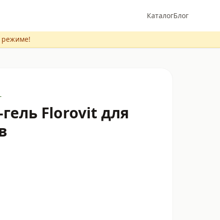
Каталог
Блог
м режиме!
г
гель Florovit для
в
N