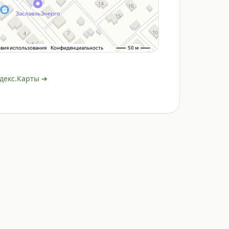
декс.Карты ➔