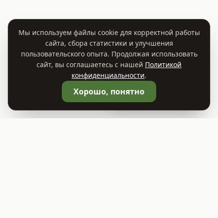
Мы используем файлы cookie для корректной работы
сайта, сбора статистики и улучшения
пользовательского опыта. Продолжая использовать
сайт, вы соглашаетесь с нашей
Политикой
конфиденциальности
.
🛒
Корзина
0
Хорошо, понятно
©
2026
Садовый центр TREES.BY