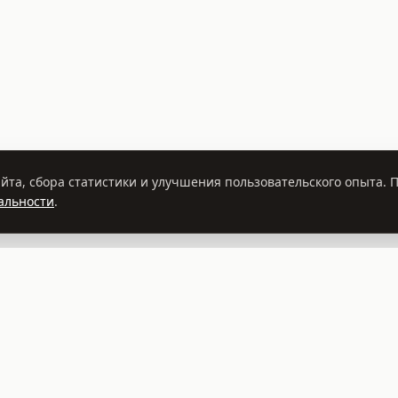
йта, сбора статистики и улучшения пользовательского опыта.
альности
.