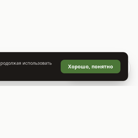
 Продолжая использовать
🛒
Хорошо, понятно
Корзина
0