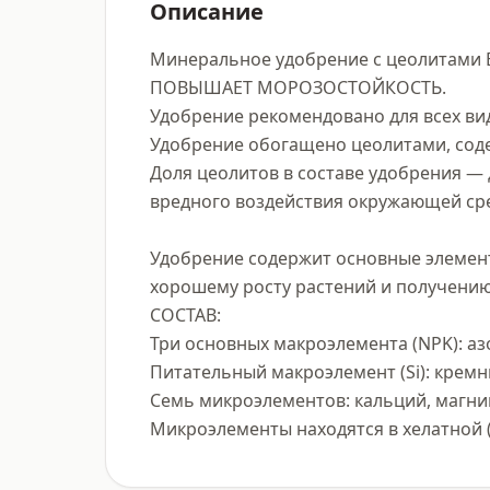
Описание
Минеральное удобрение с цеолитами
ПОВЫШАЕТ МОРОЗОСТОЙКОСТЬ.

Удобрение рекомендовано для всех вид
Удобрение обогащено цеолитами, сод
Доля цеолитов в составе удобрения —
вредного воздействия окружающей сре
Удобрение содержит основные элемент
хорошему росту растений и получению
СОСТАВ:

Три основных макроэлемента (NPK): азот 
Питательный макроэлемент (Si): кремний
Семь микроэлементов: кальций, магний,
Микроэлементы находятся в хелатной 