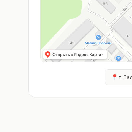
📍
г. За