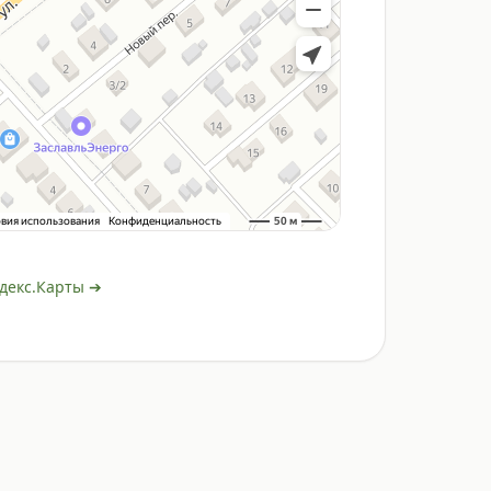
декс.Карты ➔