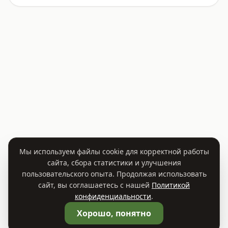
Мы используем файлы cookie для корректной работы
сайта, сбора статистики и улучшения
пользовательского опыта. Продолжая использовать
сайт, вы соглашаетесь с нашей
Политикой
конфиденциальности
.
🛒
Корзина
0
Хорошо, понятно