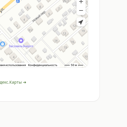
декс.Карты ➔