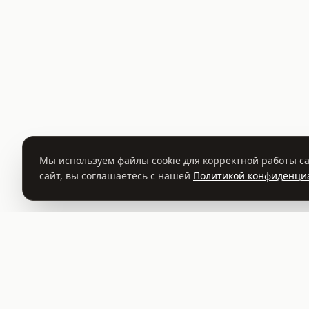
Мы используем файлы cookie для корректной работы са
сайт, вы соглашаетесь с нашей
Политикой конфиденци