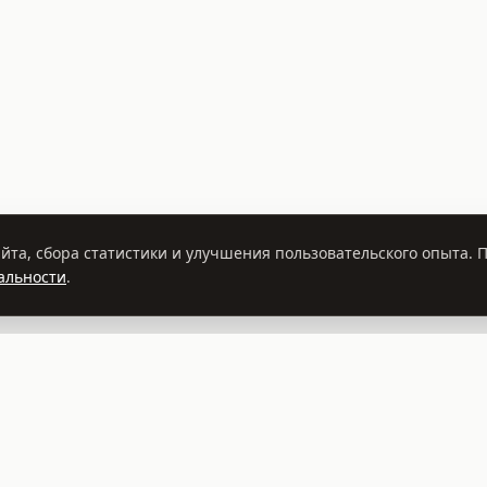
йта, сбора статистики и улучшения пользовательского опыта.
альности
.