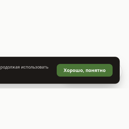
 Продолжая использовать
🛒
Хорошо, понятно
Корзина
0