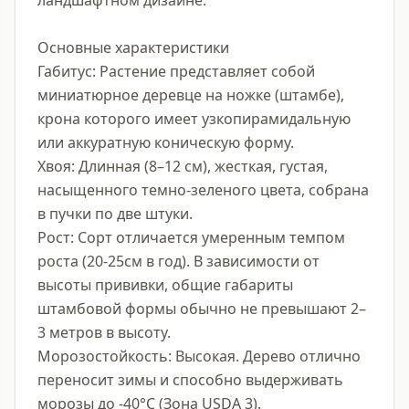
ландшафтном дизайне.

Основные характеристики

Габитус: Растение представляет собой 
миниатюрное деревце на ножке (штамбе), 
крона которого имеет узкопирамидальную 
или аккуратную коническую форму.

Хвоя: Длинная (8–12 см), жесткая, густая, 
насыщенного темно-зеленого цвета, собрана 
в пучки по две штуки.

Рост: Сорт отличается умеренным темпом 
роста (20-25см в год). В зависимости от 
высоты прививки, общие габариты 
штамбовой формы обычно не превышают 2–
3 метров в высоту.

Морозостойкость: Высокая. Дерево отлично 
переносит зимы и способно выдерживать 
морозы до -40°C (Зона USDA 3).
