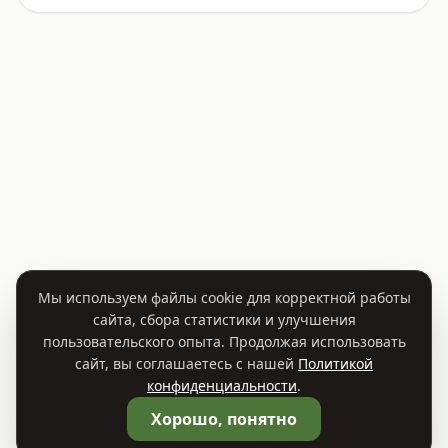
Мы используем файлы cookie для корректной работы
сайта, сбора статистики и улучшения
пользовательского опыта. Продолжая использовать
сайт, вы соглашаетесь с нашей
Политикой
конфиденциальности
.
🛒
Корзина
0
Хорошо, понятно