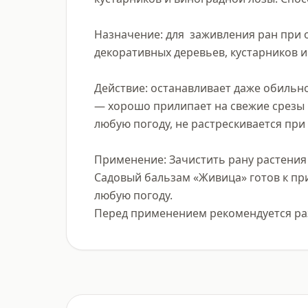
Назначение: для  заживления ран при 
декоративных деревьев, кустарников и
Действие: останавливает даже обильно
— хорошо прилипает на свежие срезы и
любую погоду, не растрескивается при 
Применение: Зачистить рану растения 
Садовый бальзам «Живица» готов к при
любую погоду.

Перед применением рекомендуется раз