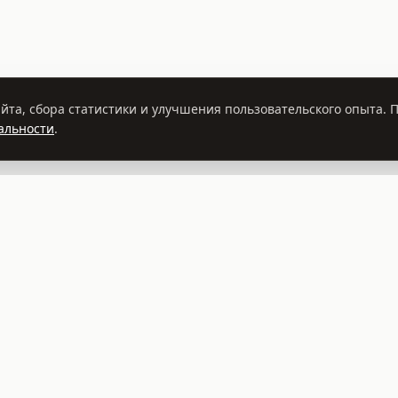
йта, сбора статистики и улучшения пользовательского опыта.
альности
.