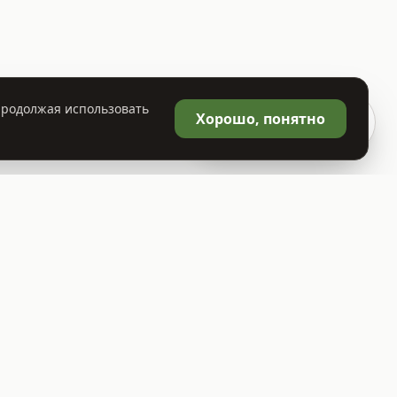
 Продолжая использовать
🛒
Хорошо, понятно
Корзина
0
Политика конфиденциальности
Договор публичной оферты