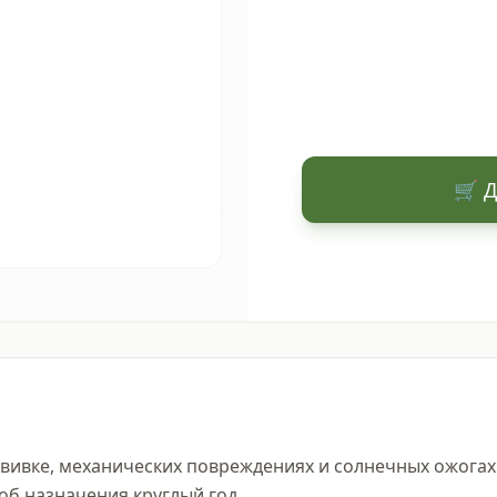
🛒 Д
вивке, механических повреждениях и солнечных ожогах 
б назначения круглый год.
