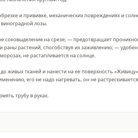
обрезке и прививке, механических повреждениях и солн
 виноградной лозы.

е соковыделение на срезе; — предотвращает проникнове
 раны растений, способствуя их заживлению; — удобен 
морозах, не растапливается на солнце.

до живых тканей и нанести на ее поверхность «Живицу» т
менению, его не надо нагревать, он не растрескивается 
мять трубу в руках.