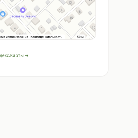
декс.Карты ➔