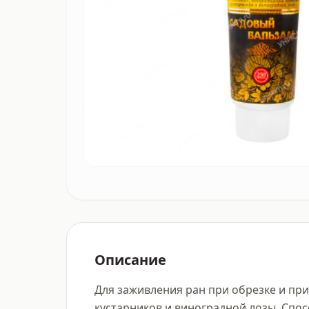
Описание
Для заживления ран при обрезке и при
кустарников и виноградной лозы. Спосо