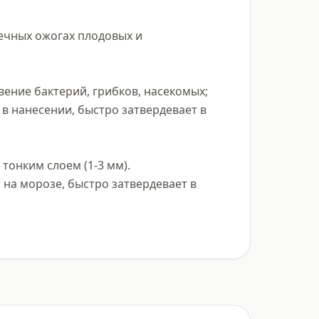
ечных ожогах плодовых и 
ние бактерий, грибков, насекомых; 
в нанесении, быстро затвердевает в 
онким слоем (1-3 мм).

на морозе, быстро затвердевает в 