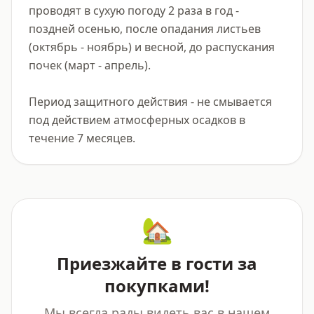
проводят в сухую погоду 2 раза в год - 
поздней осенью, после опадания листьев 
(октябрь - ноябрь) и весной, до распускания 
почек (март - апрель).

Период защитного действия - не смывается 
под действием атмосферных осадков в 
течение 7 месяцев.
🏡
Приезжайте в гости за
покупками!
Мы всегда рады видеть вас в нашем