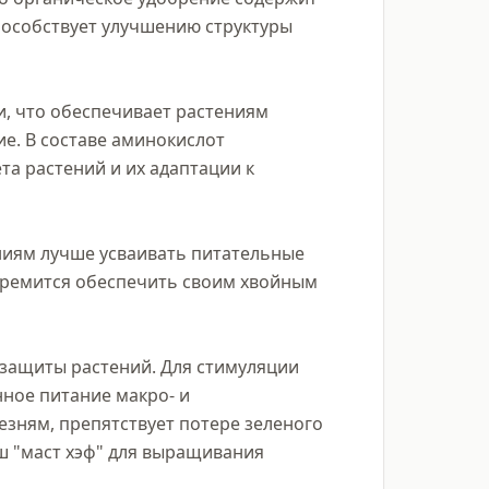
пособствует улучшению структуры 
 что обеспечивает растениям 
гие. В составе аминокислот 
а растений и их адаптации к 
иям лучше усваивать питательные 
стремится обеспечить своим хвойным 
защиты растений. Для стимуляции 
ное питание макро- и 
зням, препятствует потере зеленого 
ш "маст хэф" для выращивания 