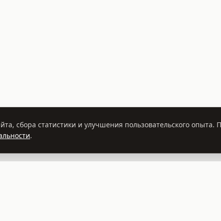
йта, сбора статистики и улучшения пользовательского опыта.
альности
.