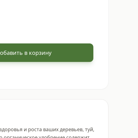
обавить в корзину
доровья и роста ваших деревьев, туй, 
то органическое удобрение содержит 