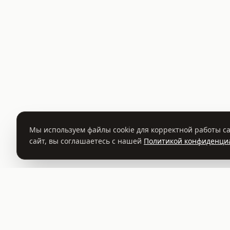
Мы используем файлы cookie для корректной работы са
сайт, вы соглашаетесь с нашей
Политикой конфиденци