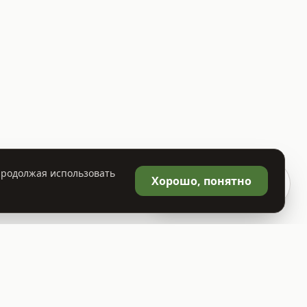
 Продолжая использовать
🛒
Хорошо, понятно
Корзина
0