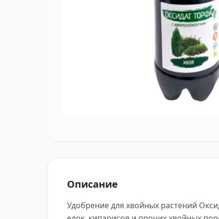
Описание
Удобрение для хвойных растений Оксид
елок, кипарисов и прочих хвойных пор