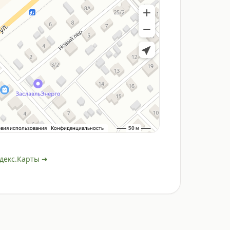
декс.Карты ➔