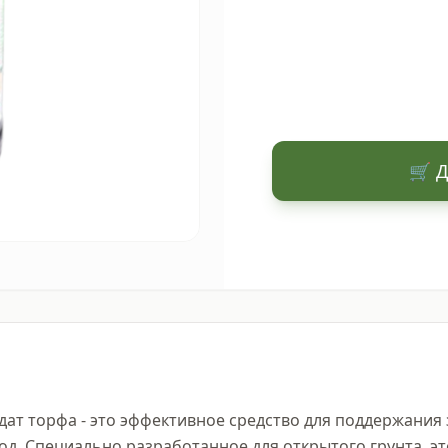
🛒 Д
ат торфа - это эффективное средство для поддержания з
од. Специально разработанное для открытого грунта, э