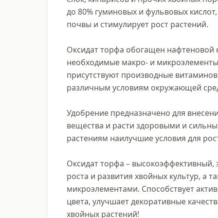
до 80% гуминовых и фульвовых кислот,
почвы и стимулирует рост растений.

Оксидат торфа обогащен нафтеновой к
необходимые макро- и микроэлементы, вкл
присутствуют производные витаминов B3
различным условиям окружающей сред
Удобрение предназначено для внесени
вещества и расти здоровыми и сильным
растениям наилучшие условия для роста
Оксидат торфа – высокоэффективный, э
роста и развития хвойных культур, а т
микроэлементами. Способствует активн
цвета, улучшает декоративные качеств
хвойных растений!