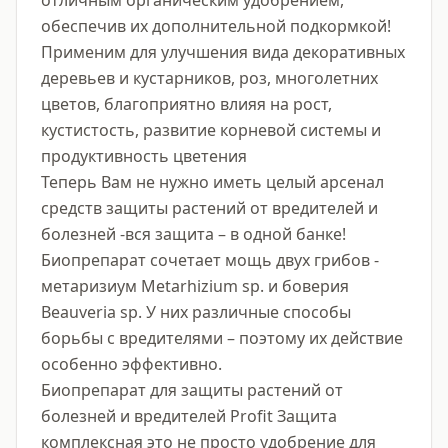
отличным органическим удобрением, 
обеспечив их дополнительной подкормкой!

Применим для улучшения вида декоративных 
деревьев и кустарников, роз, многолетних 
цветов, благоприятно влияя на рост, 
кустистость, развитие корневой системы и 
продуктивность цветения

Теперь Вам не нужно иметь целый арсенал 
средств защиты растений от вредителей и 
болезней -вся защита – в одной банке!

Биопрепарат сочетает мощь двух грибов - 
метаризиум Metarhizium sp. и боверия 
Beauveria sp. У них различные способы 
борьбы с вредителями – поэтому их действие 
особенно эффективно.

Биопрепарат для защиты растений от 
болезней и вредителей Profit Защита 
комплексная это не просто удобрение для 