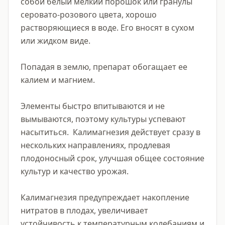
собой белый мелкий порошок или гранулы 
серовато-розового цвета, хорошо 
растворяющиеся в воде. Его вносят в сухом 
или жидком виде.

Попадая в землю, препарат обогащает ее 
калием и магнием.

Элементы быстро впитываются и не 
вымываются, поэтому культуры успевают 
насытиться.  Калимагнезия действует сразу в 
нескольких направлениях, продлевая 
плодоносный срок, улучшая общее состояние 
культур и качество урожая.

Калимагнезия предупреждает накопление 
нитратов в плодах, увеличивает 
устойчивость к температурным колебаниям и 