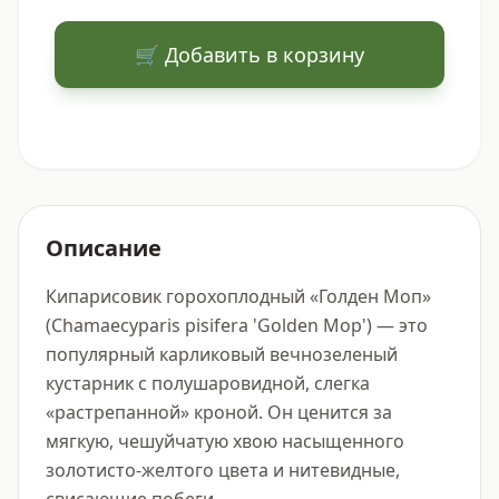
🛒 Добавить в корзину
Описание
Кипарисовик горохоплодный «Голден Моп» 
(Chamaecyparis pisifera 'Golden Mop') — это 
популярный карликовый вечнозеленый 
кустарник с полушаровидной, слегка 
«растрепанной» кроной. Он ценится за 
мягкую, чешуйчатую хвою насыщенного 
золотисто-желтого цвета и нитевидные, 