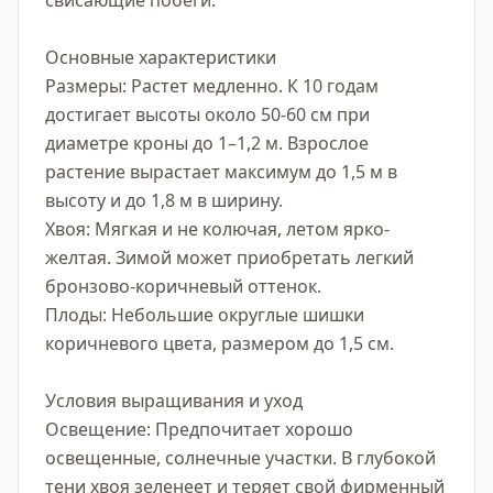
свисающие побеги.

Основные характеристики

Размеры: Растет медленно. К 10 годам 
достигает высоты около 50-60 см при 
диаметре кроны до 1–1,2 м. Взрослое 
растение вырастает максимум до 1,5 м в 
высоту и до 1,8 м в ширину.

Хвоя: Мягкая и не колючая, летом ярко-
желтая. Зимой может приобретать легкий 
бронзово-коричневый оттенок.

Плоды: Небольшие округлые шишки 
коричневого цвета, размером до 1,5 см.

Условия выращивания и уход

Освещение: Предпочитает хорошо 
освещенные, солнечные участки. В глубокой 
тени хвоя зеленеет и теряет свой фирменный 