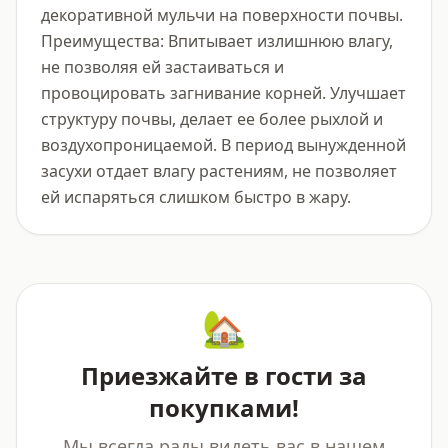
декоративной мульчи на поверхности почвы.

Преимущества: Впитывает излишнюю влагу, 
не позволяя ей застаиваться и 
провоцировать загнивание корней. Улучшает 
структуру почвы, делает ее более рыхлой и 
воздухопроницаемой. В период вынужденной 
засухи отдает влагу растениям, не позволяет 
ей испаряться слишком быстро в жару.
🏡
Приезжайте в гости за
покупками!
Мы всегда рады видеть вас в нашем