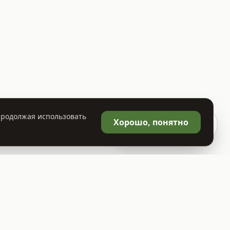
 Продолжая использовать
🛒
Хорошо, понятно
Корзина
0