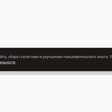
йта, сбора статистики и улучшения пользовательского опыта.
альности
.