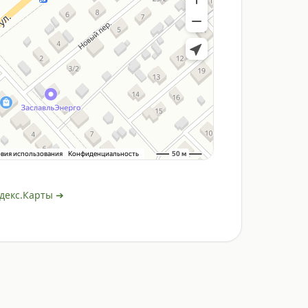
декс.Карты ➔