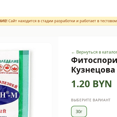
ИЕ!
Сайт находится в стадии разработки и работает в тестово
← Вернуться в катало
Фитоспор
Кузнецова
1.20
BYN
ВЫБЕРИТЕ ВАРИАНТ
30г